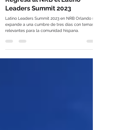
AGC
2 min de lectura
Regresa al NRB el Latino
Leaders Summit 2023
Latino Leaders Summit 2023 en NRB Orlando se
expande a una cumbre de tres días con temas
relevantes para la comunidad hispana.