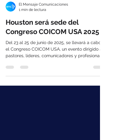
El Mensaje Comunicaciones
1 min de lectura
Houston será sede del
Congreso COICOM USA 2025
Del 23 al 25 de junio de 2025, se llevará a cabo
el Congreso COICOM USA, un evento dirigido a
pastores, líderes, comunicadores y profesionales
cristianos hispanos que buscan formación,
conexiones estratégicas y herramientas para
liderar con impacto en la era digital.