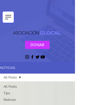
DONAR
NOTICIAS
All Posts
All Posts
Tips
Noticias