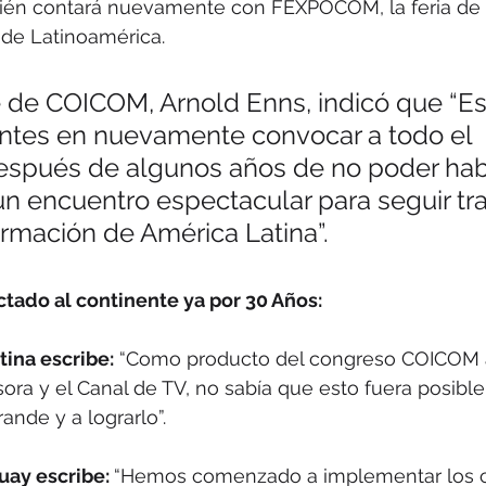
én contará nuevamente con FEXPOCOM, la feria de 
de Latinoamérica.
e de COICOM, Arnold Enns, indicó que “E
tes en nuevamente convocar a todo el 
espués de algunos años de no poder hab
un encuentro espectacular para seguir tr
ormación de América Latina”.
ado al continente ya por 30 Años:
tina escribe:
 “Como producto del congreso COICOM 
ora y el Canal de TV, no sabía que esto fuera posib
ande y a lograrlo”.
uay escribe: 
“Hemos comenzado a implementar los c