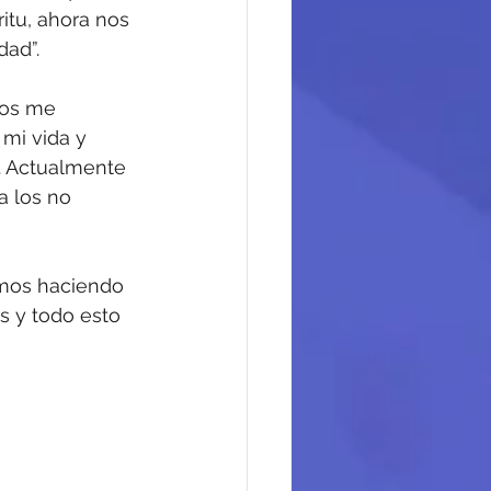
itu, ahora nos 
dad”.
gos me 
mi vida y 
. Actualmente 
a los no 
amos haciendo 
 y todo esto 