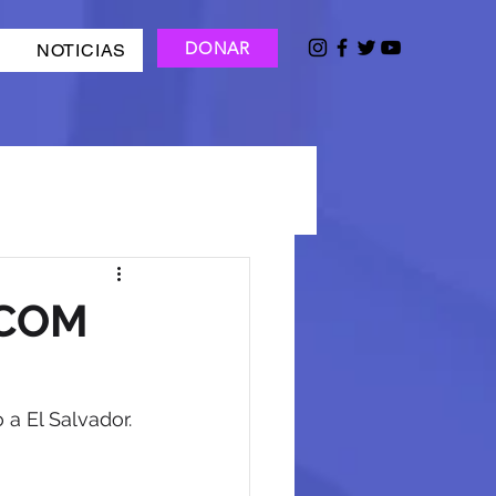
DONAR
NOTICIAS
ICOM
a El Salvador.