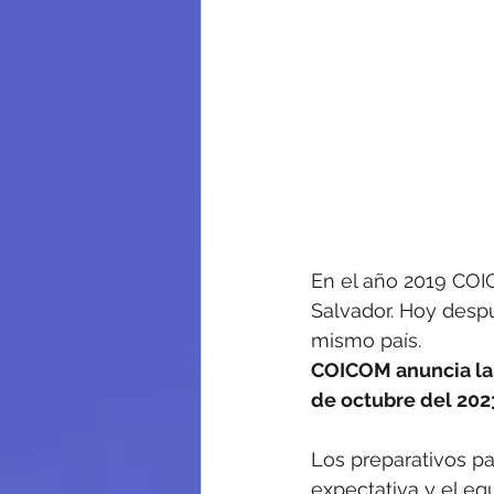
En el año 2019 COIC
Salvador. Hoy desp
mismo país.
COICOM anuncia la r
de octubre del 202
Los preparativos p
expectativa y el eq