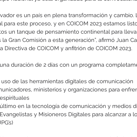
vador es un país en plena transformación y cambio. La
l para este proceso, y en COICOM 2023 estamos listo
untos un tanque de pensamiento continental para llevar
la Gran Comisión a esta generación”, afirmó Juan Ca
a Directiva de COICOM y anfitrión de COICOM 2023.
 una duración de 2 días con un programa completam
l uso de las herramientas digitales de comunicación
unicadores, ministerios y organizaciones para enfren
espirituales
 último en la tecnología de comunicación y medios di
 Evangelistas y Misioneros Digitales para alcanzar a l
PG’s)