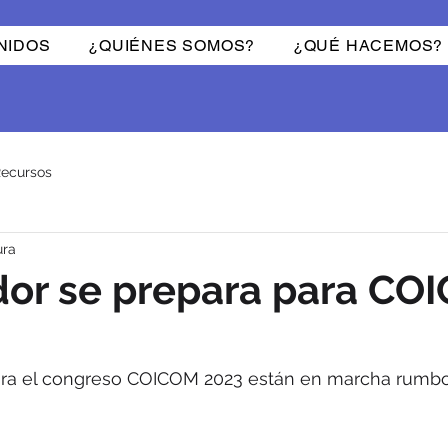
NIDOS
¿QUIÉNES SOMOS?
¿QUÉ HACEMOS?
ecursos
ura
dor se prepara para CO
ara el congreso COICOM 2023 están en marcha rumbo 