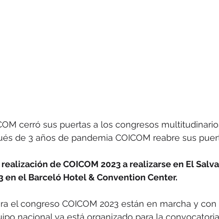
OM cerró sus puertas a los congresos multitudinarios
ués de 3 años de pandemia COICOM reabre sus puert
ealización de COICOM 2023 a realizarse en El Salvad
3 en el Barceló Hotel & Convention Center.
ara el congreso COICOM 2023 están en marcha y con 
uipo nacional ya está organizado para la convocatoria