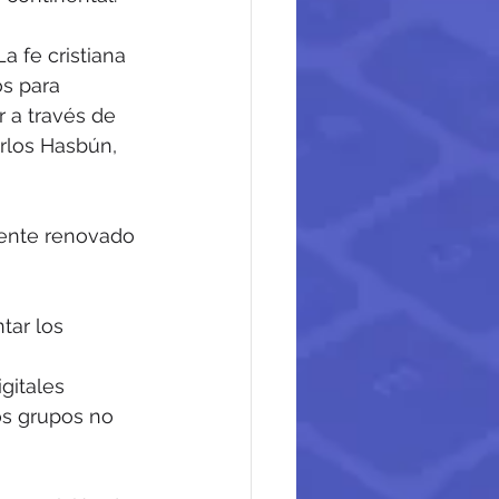
 fe cristiana 
s para 
 a través de 
rlos Hasbún, 
ente renovado 
tar los 
gitales
os grupos no 