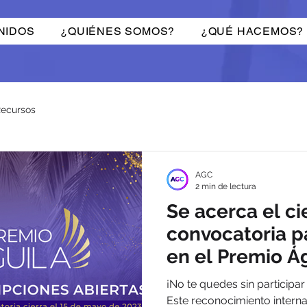
NIDOS
¿QUIÉNES SOMOS?
¿QUÉ HACEMOS?
ecursos
AGC
2 min de lectura
Se acerca el ci
convocatoria pa
en el Premio Á
¡No te quedes sin participar
Este reconocimiento interna