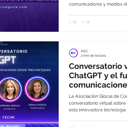
comunicadores y medios de
AGC
2 min de lectura
Conversatorio v
ChatGPT y el fu
comunicacione
La Asociación Glocal de Co
conversatorio virtual sobr
esta innovadora tecnología t