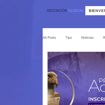
BIENVE
All Posts
Tips
Noticias
R