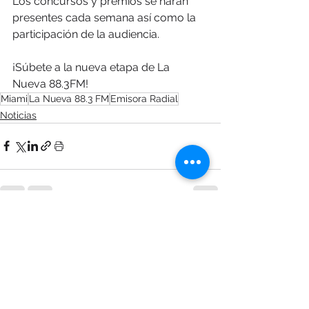
Los concursos y premios se harán 
presentes cada semana así como la 
participación de la audiencia.
¡Súbete a la nueva etapa de La 
Nueva 88.3FM!
Miami
La Nueva 88.3 FM
Emisora Radial
Noticias
Ver todo
Entradas recientes