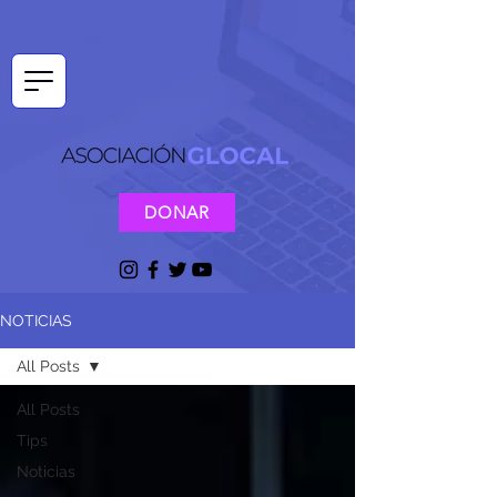
DONAR
NOTICIAS
All Posts
All Posts
Tips
Noticias