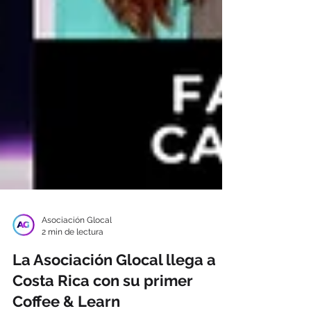
Asociación Glocal
2 min de lectura