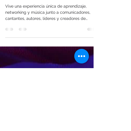
La Asociación Glocal llega a
Costa Rica con su primer
Coffee & Learn
Vive una experiencia única de aprendizaje,
networking y música junto a comunicadores,
cantantes, autores, líderes y creadores de
contenido.