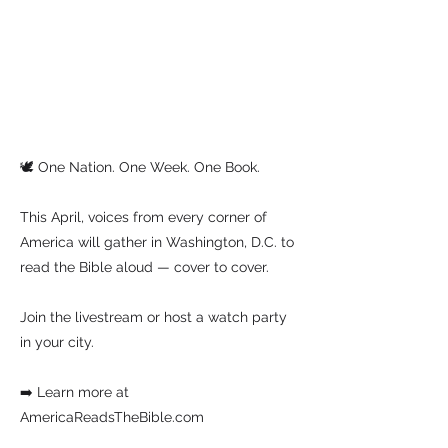
🕊️ One Nation. One Week. One Book.
This April, voices from every corner of
America will gather in Washington, D.C. to
read the Bible aloud — cover to cover.
Join the livestream or host a watch party
in your city.
➡️ Learn more at
AmericaReadsTheBible.com