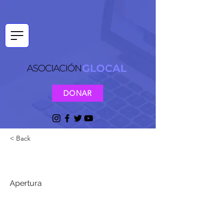
DONAR
< Back
9:00 AM
Apertura