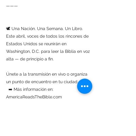
———
🕊️ Una Nación. Una Semana. Un Libro.
Este abril, voces de todos los rincones de
Estados Unidos se reunirán en
Washington, D.C. para leer la Biblia en voz
alta — de principio a fin.
Únete a la transmisión en vivo o organiza
un punto de encuentro en tu ciudad.
➡️ Más información en:
AmericaReadsTheBible.com
Previous
Next