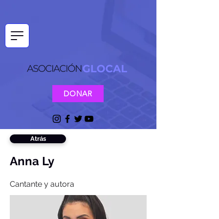
DONAR
Atrás
Anna Ly
Cantante y autora