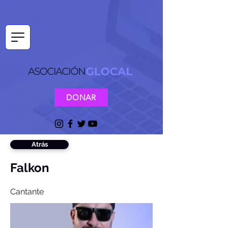
DONAR
Atrás
Falkon
Cantante