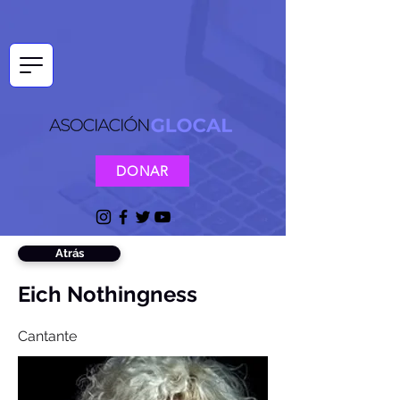
DONAR
Atrás
Eich Nothingness
Cantante