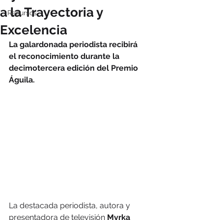
a la Trayectoria y
Recursos
Excelencia
La galardonada periodista recibirá 
el reconocimiento durante la 
decimotercera edición del Premio 
Águila.
La destacada periodista, autora y 
presentadora de televisión 
Myrka 