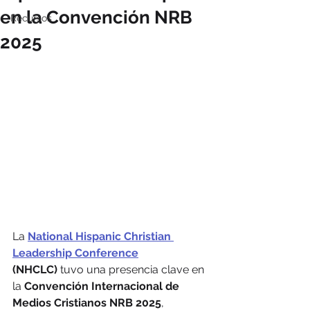
en la Convención NRB
Recursos
2025
La 
National Hispanic Christian 
Leadership Conference
(NHCLC)
 tuvo una presencia clave en 
la 
Convención Internacional de 
Medios Cristianos NRB 2025
, 