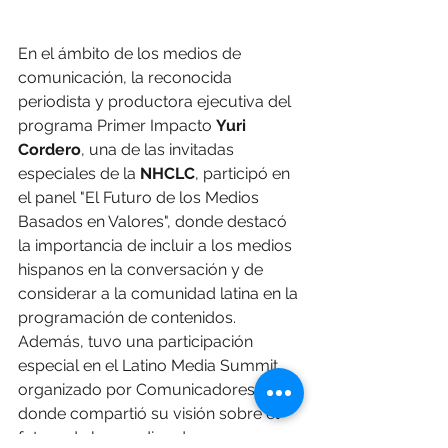
En el ámbito de los medios de 
comunicación, la reconocida 
periodista y productora ejecutiva del 
programa Primer Impacto 
Yuri 
Cordero
, una de las invitadas 
especiales de la 
NHCLC
, participó en 
el panel "El Futuro de los Medios 
Basados en Valores", donde destacó 
la importancia de incluir a los medios 
hispanos en la conversación y de 
considerar a la comunidad latina en la 
programación de contenidos. 
Además, tuvo una participación 
especial en el Latino Media Summit, 
organizado por ComunicadoresUSA, 
donde compartió su visión sobre el 
futuro de los medios de 