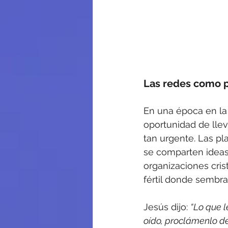
Las redes como pú
En una época en la
oportunidad de llev
tan urgente. Las pl
se comparten ideas
organizaciones cris
fértil donde sembrar
Jesús dijo: 
“Lo que l
oído, proclámenlo d