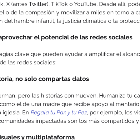
, X (antes Twitter), TikTok o YouTube. Desde allí, po
lio de la compasión y movilizar a miles en torno a c
 del hambre infantil, la justicia climática o la protecc
aprovechar el potencial de las redes sociales
egias clave que pueden ayudar a amplificar el alcanc
e las redes sociales:
toria, no solo compartas datos
nforman, pero las historias conmueven. Humaniza tu c
 como el de una madre que recibe apoyo alimentario g
iglesia. En 
Regala tu Pan y tu Pez
, por ejemplo, los v
e comunidades impactadas son los más compartidos 
isuales y multiplataforma