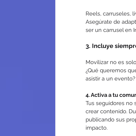
Reels, carruseles, l
Asegúrate de adapta
ser un carrusel en 
3. Incluye siempr
Movilizar no es solo
¿Qué queremos que h
asistir a un evento?
4. Activa a tu co
Tus seguidores no s
crear contenido. D
publicando sus prop
impacto.