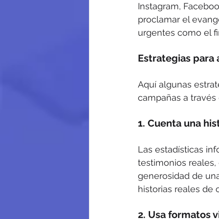
Instagram, Facebook
proclamar el evange
urgentes como el fin
Estrategias para 
Aquí algunas estrat
campañas a través d
1. Cuenta una his
Las estadísticas i
testimonios reales,
generosidad de una 
historias reales d
2. Usa formatos v