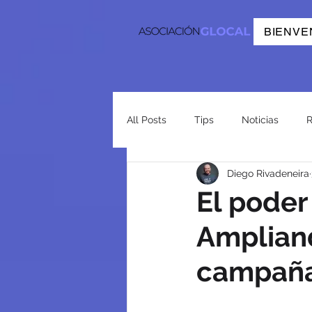
BIENVE
All Posts
Tips
Noticias
R
Diego Rivadeneira
El poder
Ampliand
campañ