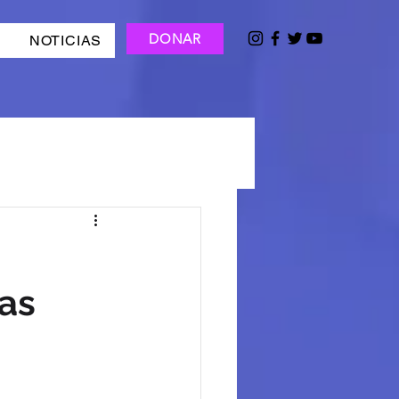
DONAR
NOTICIAS
as