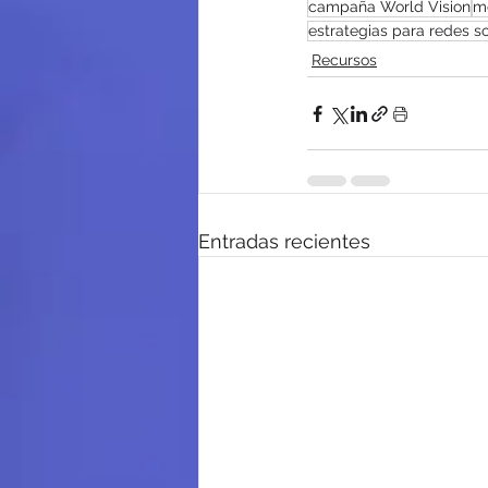
campaña World Vision
mo
estrategias para redes s
Recursos
Entradas recientes