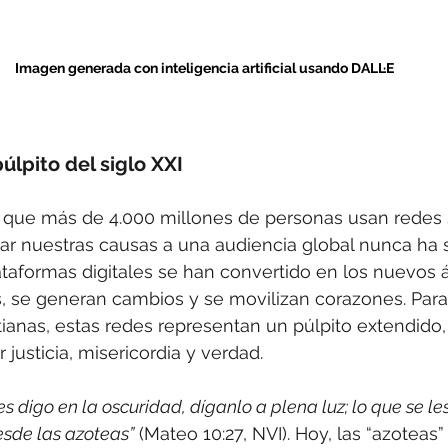
Imagen generada con inteligencia artificial usando DALL·E
lpito del siglo XXI
 que más de 4.000 millones de personas usan redes s
ar nuestras causas a una audiencia global nunca ha si
ataformas digitales se han convertido en los nuevos
, se generan cambios y se movilizan corazones. Para 
tianas, estas redes representan un púlpito extendido
 justicia, misericordia y verdad.
es digo en la oscuridad, díganlo a plena luz; lo que se les
esde las azoteas”
 (Mateo 10:27, NVI). Hoy, las “azoteas