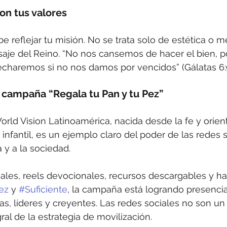
on tus valores
 reflejar tu misión. No se trata solo de estética o mé
saje del Reino. “No nos cansemos de hacer el bien, p
charemos si no nos damos por vencidos” (Gálatas 6:9
a campaña “Regala tu Pan y tu Pez”
ld Vision Latinoamérica, nacida desde la fe y orien
infantil, es un ejemplo claro del poder de las redes s
a y a la sociedad.
uales, reels devocionales, recursos descargables y 
ez
 y 
#Suficiente
, la campaña está logrando presencia
ias, líderes y creyentes. Las redes sociales no son un
ral de la estrategia de movilización.