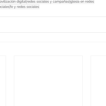
vilización digital
redes sociales y campañas
iglesia en redes
ociales
fe y redes sociales