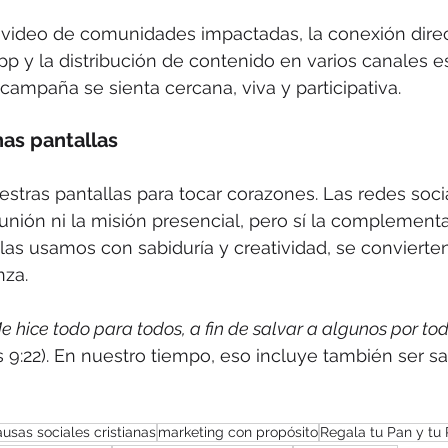
 video de comunidades impactadas, la conexión direc
pp y la distribución de contenido en varios canales e
campaña se sienta cercana, viva y participativa.
as pantallas
stras pantallas para tocar corazones. Las redes soci
nión ni la misión presencial, pero sí la complementa
las usamos con sabiduría y creatividad, se convierten
nza.
e hice todo para todos, a fin de salvar a algunos por to
os 9:22). En nuestro tiempo, eso incluye también ser sal
usas sociales cristianas
marketing con propósito
Regala tu Pan y tu