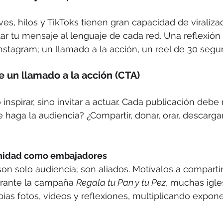
ives, hilos y TikToks tienen gran capacidad de viralizac
r tu mensaje al lenguaje de cada red. Una reflexión 
Instagram; un llamado a la acción, un reel de 30 segu
e un llamado a la acción (CTA)
 inspirar, sino invitar a actuar. Cada publicación debe
aga la audiencia? ¿Compartir, donar, orar, descargar
munidad como embajadores
on solo audiencia; son aliados. Motívalos a compartir
urante la campaña 
Regala tu Pan y tu Pez
, muchas igle
ias fotos, videos y reflexiones, multiplicando expon