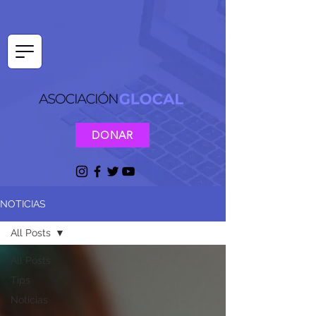
DONAR
NOTICIAS
All Posts
All Posts
Tips
Noticias