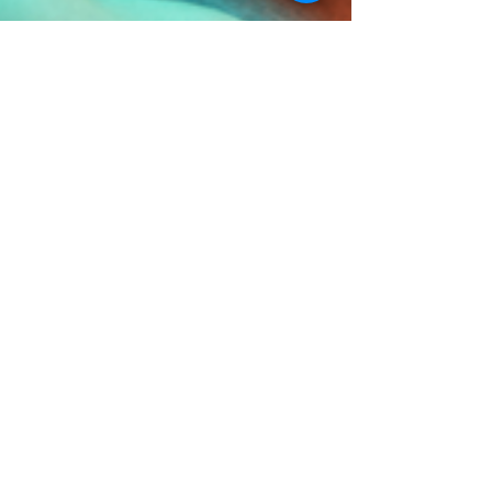
Asociación Glocal
3 min de lectura
Etiquetas de advertencia en
redes sociales para combatir
la ansiedad y depresión en